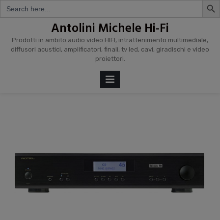
Search
for:
Skip
Antolini Michele Hi-Fi
to
Prodotti in ambito audio video HIFI, intrattenimento multimediale,
content
diffusori acustici, amplificatori, finali, tv led, cavi, giradischi e video
proiettori.
PRIMARY
MENU