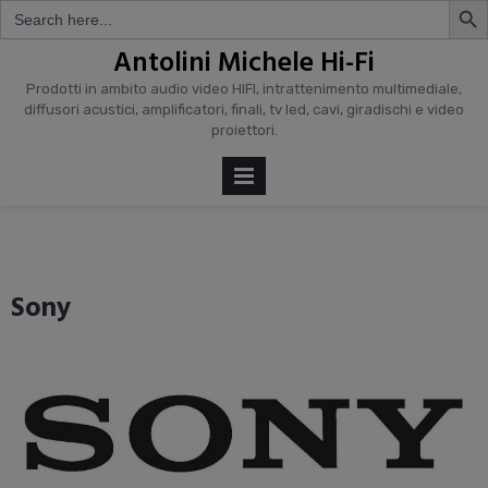
Search
for:
Skip
Antolini Michele Hi-Fi
to
Prodotti in ambito audio video HIFI, intrattenimento multimediale,
content
diffusori acustici, amplificatori, finali, tv led, cavi, giradischi e video
proiettori.
PRIMARY
MENU
Sony