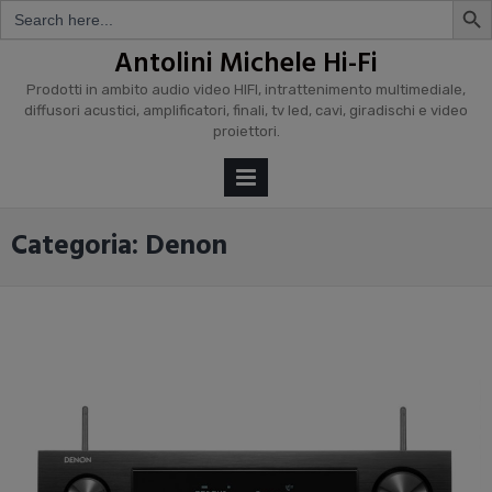
Search
for:
Skip
Antolini Michele Hi-Fi
to
Prodotti in ambito audio video HIFI, intrattenimento multimediale,
content
diffusori acustici, amplificatori, finali, tv led, cavi, giradischi e video
proiettori.
PRIMARY
MENU
Categoria: Denon