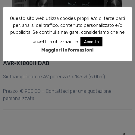
Questo sito web utlizza cookies propri e/o di terze parti
per: analisi del traffico, contenuto personalizzato e/o
pubblicità. Se continui a navigare, consideriamo che ne
accetti la utilizzazione.
Accetta
Maggiori informazioni
AVR-X1800H DAB
Sintoamplificatore AV potenza7 x 145 W (6 Ohm).
Prezzo: € 900,00 – Contattaci per una quotazione
personalizzata.