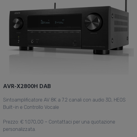
AVR-X2800H DAB
Sintoamplificatore AV 8K a 7.2 canali con audio 3D, HEOS
Built-in e Controllo Vocale
Prezzo: € 1.070,00 – Contattaci per una quotazione
personalizzata.