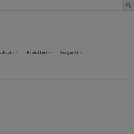
adischi
Proiettori
Sorgenti