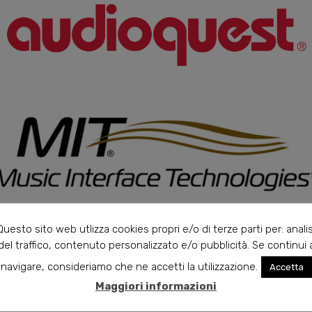
Questo sito web utlizza cookies propri e/o di terze parti per: analis
del traffico, contenuto personalizzato e/o pubblicità. Se continui 
navigare, consideriamo che ne accetti la utilizzazione.
Accetta
Maggiori informazioni