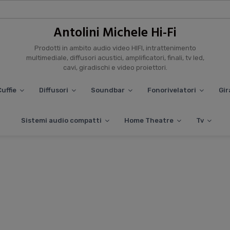
Antolini Michele Hi-Fi
Prodotti in ambito audio video HIFI, intrattenimento
multimediale, diffusori acustici, amplificatori, finali, tv led,
cavi, giradischi e video proiettori.
uffie
Diffusori
Soundbar
Fonorivelatori
Gir
Sistemi audio compatti
Home Theatre
Tv