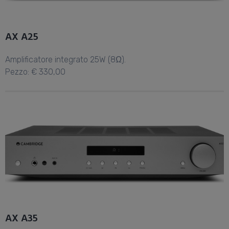
AX A25
Amplificatore integrato 25W (8Ω).
Pezzo: € 330,00
AX A35