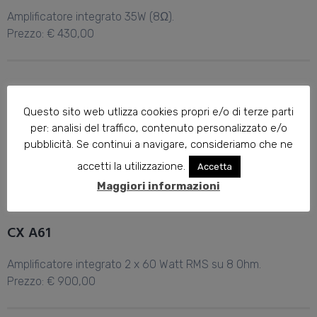
Amplificatore integrato 35W (8Ω).
Prezzo: € 430,00
Questo sito web utlizza cookies propri e/o di terze parti
per: analisi del traffico, contenuto personalizzato e/o
pubblicità. Se continui a navigare, consideriamo che ne
accetti la utilizzazione.
Accetta
Maggiori informazioni
CX A61
Amplificatore integrato 2 x 60 Watt RMS su 8 Ohm.
Prezzo: € 900,00