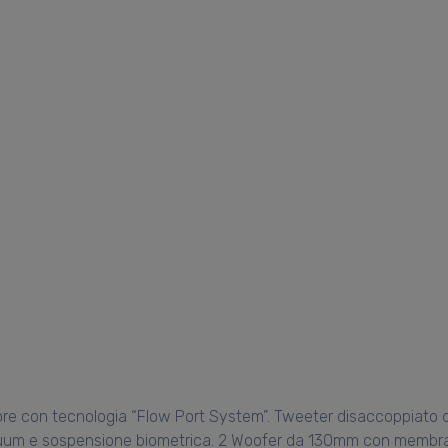
riore con tecnologia “Flow Port System”. Tweeter disaccoppiat
m e sospensione biometrica. 2 Woofer da 130mm con membrana