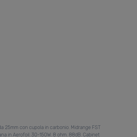
o da 25mm con cupola in carbonio. Midrange FST
 in Aerofoil. 30-150W. 8 ohm. 88dB. Cabinet