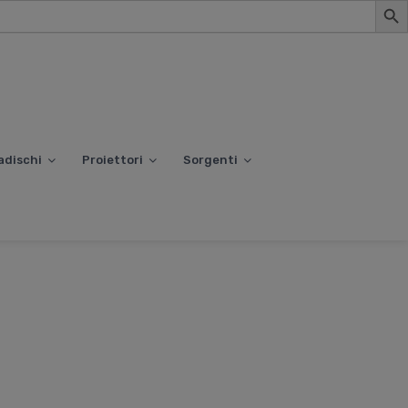
adischi
Proiettori
Sorgenti