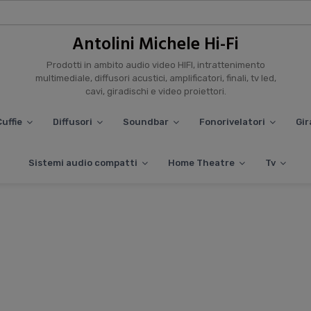
Antolini Michele Hi-Fi
Prodotti in ambito audio video HIFI, intrattenimento
multimediale, diffusori acustici, amplificatori, finali, tv led,
cavi, giradischi e video proiettori.
uffie
Diffusori
Soundbar
Fonorivelatori
Gir
Sistemi audio compatti
Home Theatre
Tv