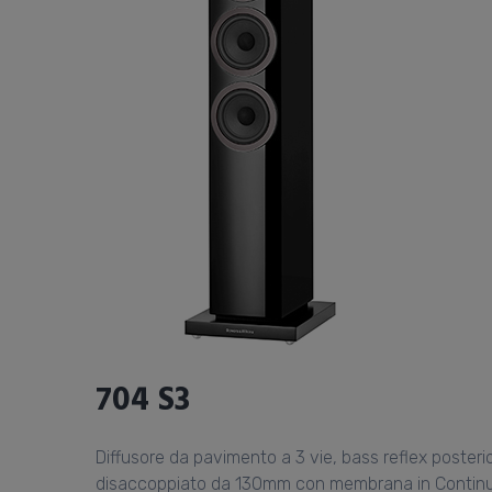
704 S3
Diffusore da pavimento a 3 vie, bass reflex poste
disaccoppiato da 130mm con membrana in Continuu