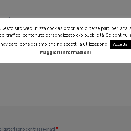
 quotazione personalizzata
Questo sito web utlizza cookies propri e/o di terze parti per: analis
del traffico, contenuto personalizzato e/o pubblicità. Se continui 
navigare, consideriamo che ne accetti la utilizzazione.
Accetta
Maggiori informazioni
*
bligatori sono contrassegnati