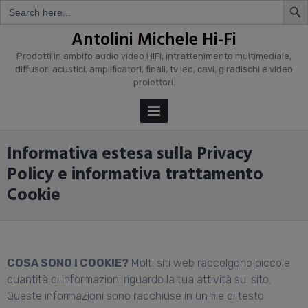
Search
for:
Skip
Antolini Michele Hi-Fi
to
Prodotti in ambito audio video HIFI, intrattenimento multimediale,
content
diffusori acustici, amplificatori, finali, tv led, cavi, giradischi e video
proiettori.
PRIMARY
MENU
Informativa estesa sulla Privacy
Policy e informativa trattamento
Cookie
COSA SONO I COOKIE?
Molti siti web raccolgono piccole
quantità di informazioni riguardo la tua attività sul sito.
Queste informazioni sono racchiuse in un file di testo